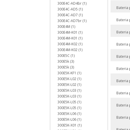
300E4C-AD4br (1)
Bateria
300E4C-AD5 (1)
300E4C-AD7 (1)
Bateria
300E4C-AD7br (1)
300E4M (1)
Bateria
300E4M-K01 (1)
300E4M-K01 (1)
300E4M-K02 (1)
Bateria
300E4M-K02 (1)
300E5C (1)
Bateria
300E5k (3)
300E5k (3)
Bateria
300E5K-KF1 (1)
300E5K-L02 (1)
Bateria
300E5K-L02 (1)
300E5K-L03 (1)
Bateria
300E5K-L03 (1)
300E5K-L05 (1)
Bateria
300E5K-L05 (1)
300E5K-L06 (1)
Bateria
300E5K-L06 (1)
300E5K-X01 (1)
Bateria