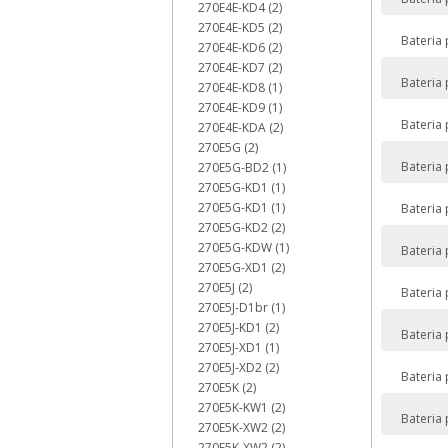
270E4E-KD4 (2)
270E4E-KD5 (2)
Bateria
270E4E-KD6 (2)
270E4E-KD7 (2)
Bateria
270E4E-KD8 (1)
270E4E-KD9 (1)
Bateria
270E4E-KDA (2)
270E5G (2)
Bateria
270E5G-BD2 (1)
270E5G-KD1 (1)
270E5G-KD1 (1)
Bateria
270E5G-KD2 (2)
270E5G-KDW (1)
Bateria
270E5G-XD1 (2)
270E5J (2)
Bateria
270E5J-D1br (1)
270E5J-KD1 (2)
Bateria
270E5J-XD1 (1)
270E5J-XD2 (2)
Bateria
270E5K (2)
270E5K-KW1 (2)
Bateria
270E5K-XW2 (2)
270E5K-XW2 (2)