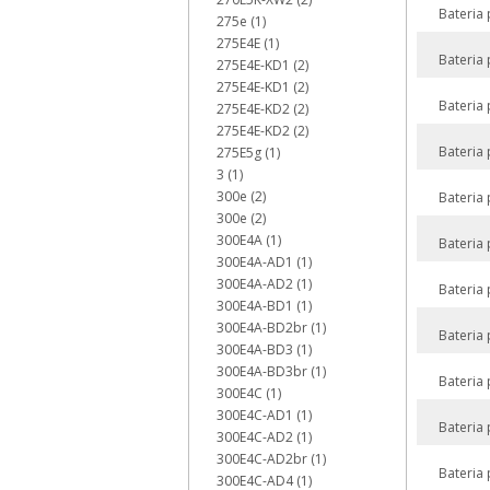
Bateria
275e (1)
275E4E (1)
Bateria
275E4E-KD1 (2)
275E4E-KD1 (2)
Bateria
275E4E-KD2 (2)
275E4E-KD2 (2)
Bateria
275E5g (1)
3 (1)
300e (2)
Bateria
300e (2)
300E4A (1)
Bateria
300E4A-AD1 (1)
300E4A-AD2 (1)
Bateria
300E4A-BD1 (1)
300E4A-BD2br (1)
Bateria
300E4A-BD3 (1)
300E4A-BD3br (1)
Bateria
300E4C (1)
300E4C-AD1 (1)
Bateria
300E4C-AD2 (1)
300E4C-AD2br (1)
Bateria
300E4C-AD4 (1)