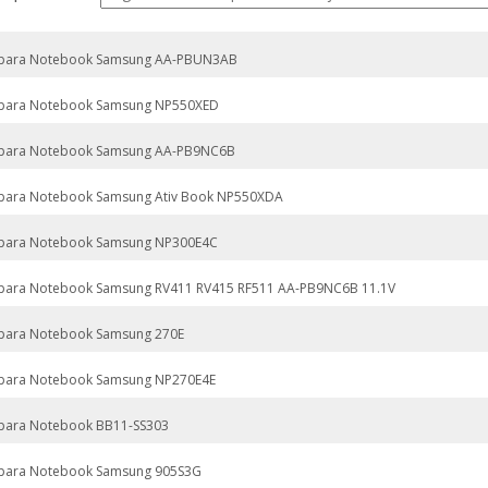
 para Notebook Samsung AA-PBUN3AB
 para Notebook Samsung NP550XED
 para Notebook Samsung AA-PB9NC6B
 para Notebook Samsung Ativ Book NP550XDA
 para Notebook Samsung NP300E4C
 para Notebook Samsung RV411 RV415 RF511 AA-PB9NC6B 11.1V
 para Notebook Samsung 270E
 para Notebook Samsung NP270E4E
 para Notebook BB11-SS303
 para Notebook Samsung 905S3G