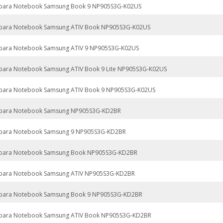
 para Notebook Samsung Book 9 NP905S3G-K02US
 para Notebook Samsung ATIV Book NP905S3G-K02US
 para Notebook Samsung ATIV 9 NP905S3G-K02US
 para Notebook Samsung ATIV Book 9 Lite NP905S3G-K02US
 para Notebook Samsung ATIV Book 9 NP905S3G-K02US
 para Notebook Samsung NP905S3G-KD2BR
 para Notebook Samsung 9 NP905S3G-KD2BR
 para Notebook Samsung Book NP905S3G-KD2BR
 para Notebook Samsung ATIV NP905S3G-KD2BR
 para Notebook Samsung Book 9 NP905S3G-KD2BR
 para Notebook Samsung ATIV Book NP905S3G-KD2BR