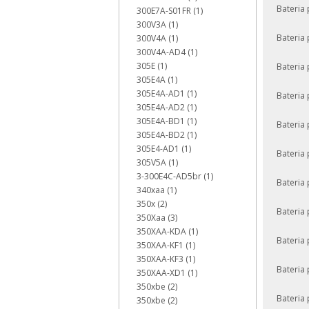
Bateria
300E7A-S01FR (1)
300V3A (1)
Bateria
300V4A (1)
300V4A-AD4 (1)
305E (1)
Bateria
305E4A (1)
305E4A-AD1 (1)
Bateria
305E4A-AD2 (1)
305E4A-BD1 (1)
Bateria
305E4A-BD2 (1)
305E4-AD1 (1)
Bateria
305V5A (1)
3-300E4C-AD5br (1)
Bateria
340xaa (1)
350x (2)
Bateria
350Xaa (3)
350XAA-KDA (1)
Bateria
350XAA-KF1 (1)
350XAA-KF3 (1)
Bateria
350XAA-XD1 (1)
350xbe (2)
Bateria
350xbe (2)