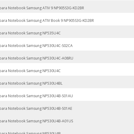
 para Notebook Samsung ATIV 9 NP905S3G-KD2BR
 para Notebook Samsung ATIV Book 9 NP905S3G-KD2BR
 para Notebook Samsung NP535U4C
 para Notebook Samsung NP530U4C-S02CA
 para Notebook Samsung NP530U4C-A08RU
 para Notebook Samsung NP530U4C
 para Notebook Samsung NP530U4BL
 para Notebook Samsung NP530U4B-S01AU
 para Notebook Samsung NP530U4B-S01AE
 para Notebook Samsung NP530U4B-A01US
 para Notebook Samsung NP530U4B