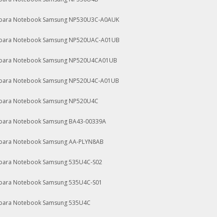
 para Notebook Samsung NP530U3C-A0AUK
 para Notebook Samsung NP520UAC-A01UB
a para Notebook Samsung NP520U4CA01UB
 para Notebook Samsung NP520U4C-A01UB
 para Notebook Samsung NP520U4C
 para Notebook Samsung BA43-00339A
 para Notebook Samsung AA-PLYN8AB
 para Notebook Samsung 535U4C-S02
 para Notebook Samsung 535U4C-S01
 para Notebook Samsung 535U4C