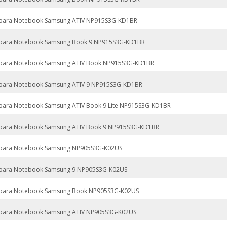
 para Notebook Samsung ATIV NP915S3G-KD1BR
 para Notebook Samsung Book 9 NP915S3G-KD1BR
 para Notebook Samsung ATIV Book NP915S3G-KD1BR
 para Notebook Samsung ATIV 9 NP915S3G-KD1BR
 para Notebook Samsung ATIV Book 9 Lite NP915S3G-KD1BR
 para Notebook Samsung ATIV Book 9 NP915S3G-KD1BR
 para Notebook Samsung NP905S3G-K02US
 para Notebook Samsung 9 NP905S3G-K02US
 para Notebook Samsung Book NP905S3G-K02US
 para Notebook Samsung ATIV NP905S3G-K02US