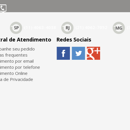
(11) 4063-4038
(21) 4062-7052
(
ral de Atendimento
Redes Sociais
anhe seu pedido
as frequentes
imento por email
imento por telefone
imento Online
ca de Privacidade