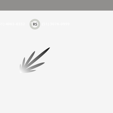
31) 4063-8332
(51) 3076-0999