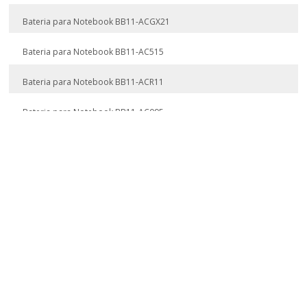
Bateria para Notebook BB11-ACGX21
Bateria para Notebook BB11-AC515
Bateria para Notebook BB11-ACR11
Bateria para Notebook BB11-AC095
Bateria para Notebook BB11-AS431
Bateria para Notebook BB11-AC720
Bateria para Notebook BB11-LE720
Bateria para Notebook BB11-AS325
Bateria para Notebook BB11-AS435
Bateria para Notebook BB11-AS213