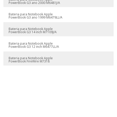
PowerBook G3 ano 2000 M6481J/A
Bateria para Notebook Apple
PowerBook G3 ano 1999 M6479LL/A
Bateria para Notebook Apple
PowerBook G3 14 inch M7109J/A
Bateria para Notebook Apple
PowerBook G3 12 inch M6477LL/A
Bateria para Notebook Apple
PowerBook FireWire M7318