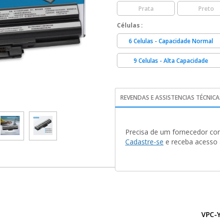
Prata
Preto
Células
6 Celulas - Capacidade Normal
9 Celulas - Alta Capacidade
REVENDAS E ASSISTENCIAS TÉCNICA
Precisa de um fornecedor con
Cadastre-se
e receba acesso a
VPC-