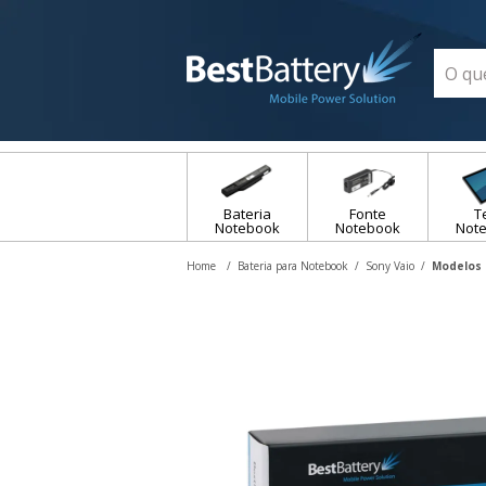
Bateria
Fonte
T
Notebook
Notebook
Not
Bateria para Notebook
Sony Vaio
Modelos 