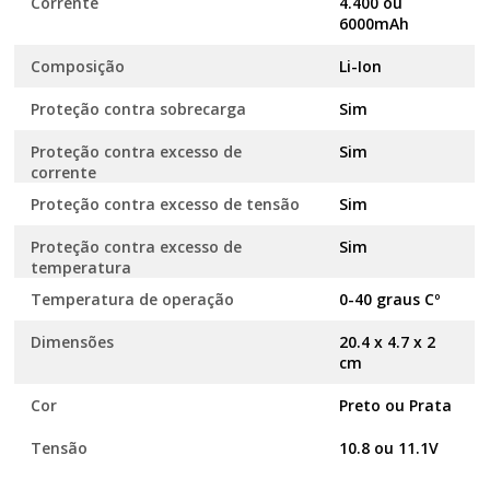
Corrente
4.400 ou
6000mAh
Composição
Li-Ion
Proteção contra sobrecarga
Sim
Proteção contra excesso de
Sim
corrente
Proteção contra excesso de tensão
Sim
Proteção contra excesso de
Sim
temperatura
Temperatura de operação
0-40 graus Cº
Dimensões
20.4 x 4.7 x 2
cm
Cor
Preto ou Prata
Tensão
10.8 ou 11.1V