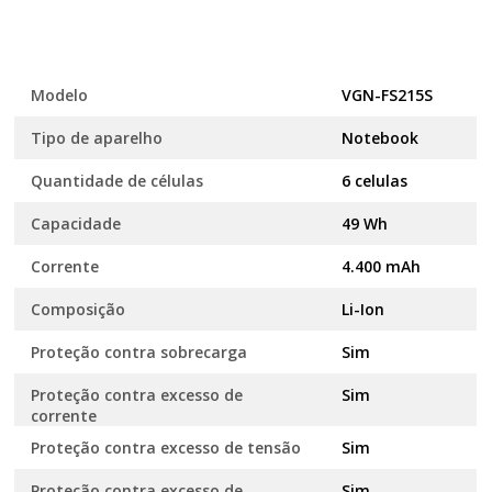
Modelo
VGN-FS215S
Tipo de aparelho
Notebook
Quantidade de células
6 celulas
Capacidade
49 Wh
Corrente
4.400 mAh
Composição
Li-Ion
Proteção contra sobrecarga
Sim
Proteção contra excesso de
Sim
corrente
Proteção contra excesso de tensão
Sim
Proteção contra excesso de
Sim