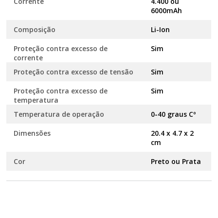
Corrente
4.400 ou
6000mAh
Composição
Li-Ion
Proteção contra excesso de
Sim
corrente
Proteção contra excesso de tensão
Sim
Proteção contra excesso de
Sim
temperatura
Temperatura de operação
0-40 graus Cº
Dimensões
20.4 x 4.7 x 2
cm
Cor
Preto ou Prata