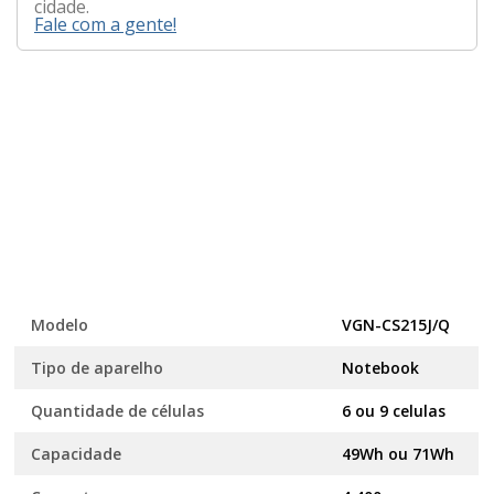
cidade.
Fale com a gente!
Modelo
VGN-CS215J/Q
Tipo de aparelho
Notebook
Quantidade de células
6 ou 9 celulas
Capacidade
49Wh ou 71Wh