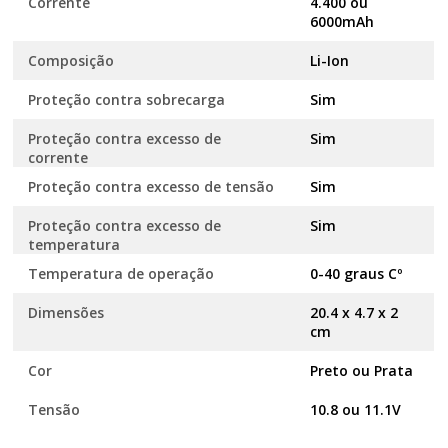
Corrente
4.400 ou
6000mAh
Composição
Li-Ion
Proteção contra sobrecarga
Sim
Proteção contra excesso de
Sim
corrente
Proteção contra excesso de tensão
Sim
Proteção contra excesso de
Sim
temperatura
Temperatura de operação
0-40 graus Cº
Dimensões
20.4 x 4.7 x 2
cm
Cor
Preto ou Prata
Tensão
10.8 ou 11.1V