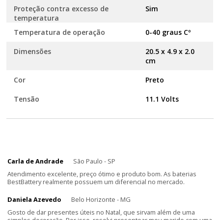
Proteção contra excesso de
Sim
temperatura
Temperatura de operação
0-40 graus Cº
Dimensões
20.5 x 4.9 x 2.0
cm
Cor
Preto
Tensão
11.1 Volts
Carla de Andrade
São Paulo - SP
Atendimento excelente, preço ótimo e produto bom. As baterias
BestBattery realmente possuem um diferencial no mercado.
Daniela Azevedo
Belo Horizonte - MG
Gosto de dar presentes úteis no Natal, que sirvam além de uma