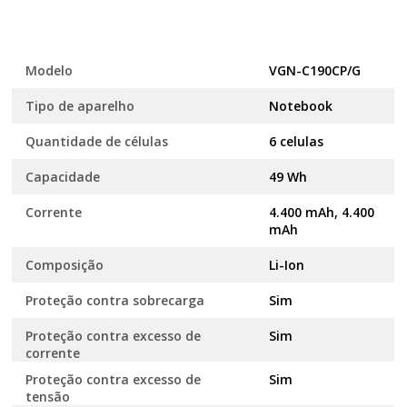
Modelo
VGN-C190CP/G
Tipo de aparelho
Notebook
Quantidade de células
6 celulas
Capacidade
49 Wh
Corrente
4.400 mAh, 4.400
mAh
Composição
Li-Ion
Proteção contra sobrecarga
Sim
Proteção contra excesso de
Sim
corrente
Proteção contra excesso de
Sim
tensão