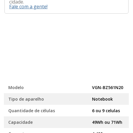
cidade.
Fale com a gente!
Modelo
VGN-BZ561N20
Tipo de aparelho
Notebook
Quantidade de células
6 ou 9 celulas
Capacidade
49Wh ou 71Wh