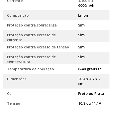
Corrente
4.400 ou
6000mAh
Composição
Li-Ion
Proteção contra sobrecarga
Sim
Proteção contra excesso de
Sim
corrente
Proteção contra excesso de tensão
Sim
Proteção contra excesso de
Sim
temperatura
Temperatura de operação
0-40 graus Cº
Dimensões
20.4 x 4.7 x 2
cm
Cor
Preto ou Prata
Tensão
10.8 ou 11.1V