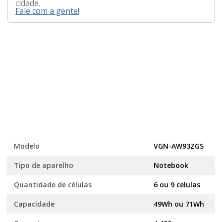
cidade.
Fale com a gente!
Modelo
VGN-AW93ZGS
Tipo de aparelho
Notebook
Quantidade de células
6 ou 9 celulas
Capacidade
49Wh ou 71Wh