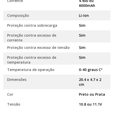
Corrente
4.400 ou
6000mAh
Composição
Li-Ion
Proteção contra sobrecarga
Sim
Proteção contra excesso de
Sim
corrente
Proteção contra excesso de tensão
Sim
Proteção contra excesso de
Sim
temperatura
Temperatura de operação
0-40 graus Cº
Dimensões
20.4 x 4.7 x 2
cm
Cor
Preto ou Prata
Tensão
10.8 ou 11.1V