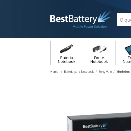
Bateria
Fonte
T
Notebook
Notebook
Not
Bateria para Notebook
Sony Vaio
Modelos 