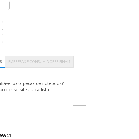
S
EMPRESAS E CONSUMIDORES FINAIS
fiável para peças de notebook?
o nosso site atacadista.
AW41