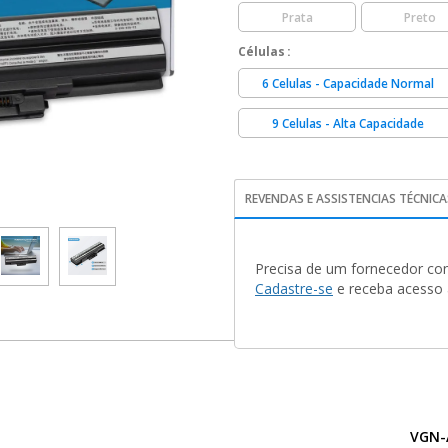
Prata
Preto
Células
6 Celulas - Capacidade Normal
9 Celulas - Alta Capacidade
REVENDAS E ASSISTENCIAS TÉCNICA
Precisa de um fornecedor con
Cadastre-se
e receba acesso a
VGN-