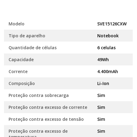
Modelo
SVE15126CXW
Tipo de aparelho
Notebook
Quantidade de células
6 celulas
Capacidade
49Wh
Corrente
4.400mAh
Composição
Li-Ion
Proteção contra sobrecarga
Sim
Proteção contra excesso de corrente
Sim
Proteção contra excesso de tensão
Sim
Proteção contra excesso de
Sim
temperatura