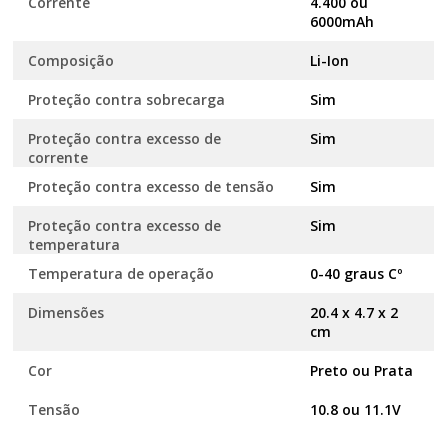
Corrente
4.400 ou
6000mAh
Composição
Li-Ion
Proteção contra sobrecarga
Sim
Proteção contra excesso de
Sim
corrente
Proteção contra excesso de tensão
Sim
Proteção contra excesso de
Sim
temperatura
Temperatura de operação
0-40 graus Cº
Dimensões
20.4 x 4.7 x 2
cm
Cor
Preto ou Prata
Tensão
10.8 ou 11.1V