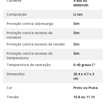
Corrente
4.400 ou
6000mAh
Composição
Li-Ion
Proteção contra sobrecarga
Sim
Proteção contra excesso de
Sim
corrente
Proteção contra excesso de tensão
Sim
Proteção contra excesso de
Sim
temperatura
Temperatura de operação
0-40 graus Cº
Dimensões
20.4 x 4.7 x 2
cm
Cor
Preto ou Prata
Tensão
10.8 ou 11.1V