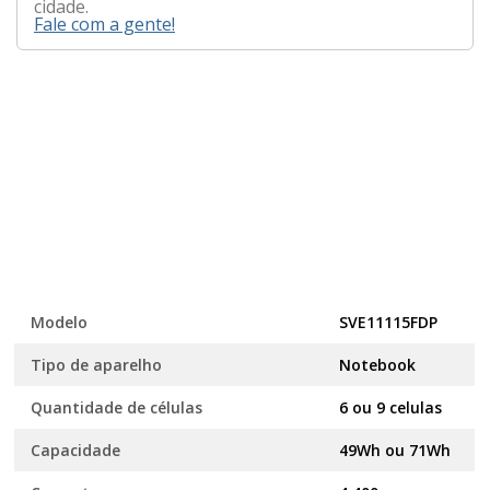
cidade.
Fale com a gente!
Modelo
SVE11115FDP
Tipo de aparelho
Notebook
Quantidade de células
6 ou 9 celulas
Capacidade
49Wh ou 71Wh