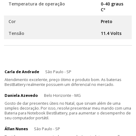
Temperatura de operação
0-40 graus
Cº
Cor
Preto
Tensão
11.4 Volts
Carla de Andrade
São Paulo - SP
Atendimento excelente, preço ótimo e produto bom. As baterias
BestBattery realmente possuem um diferencial no mercado.
Daniela Azevedo
Belo Horizonte - MG
Gosto de dar presentes úteis no Natal, que sirvam além de uma
simples decoração. Por isso, resolvi presentear meu marido com uma
Bateria para Notebook BestBattery, para aumentar o desempenho de
seu computador portátil.
Állan Nunes
São Paulo - SP