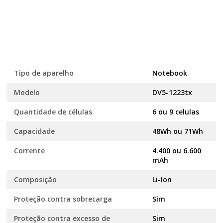
Tipo de aparelho
Notebook
Modelo
DV5-1223tx
Quantidade de células
6 ou 9 celulas
Capacidade
48Wh ou 71Wh
Corrente
4.400 ou 6.600
mAh
Composição
Li-Ion
Proteção contra sobrecarga
Sim
Proteção contra excesso de
Sim