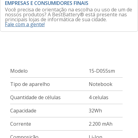
EMPRESAS E CONSUMIDORES FINAIS
Você precisa de orientação na escolha ou uso de um de
nossos produtos? A BestBattery® está presente nas
principais lojas de informática de sua cidade.
Fale com a gente!
Modelo
15-D055sm
Tipo de aparelho
Notebook
Quantidade de células
4 celulas
Capacidade
32Wh
Corrente
2.200 mAh
Composição
Li-Ion