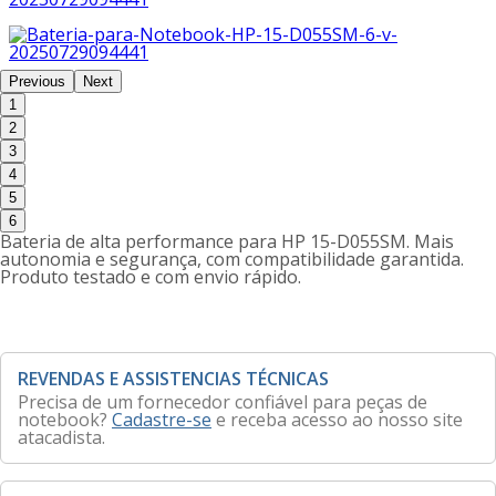
Previous
Next
1
2
3
4
5
6
Bateria de alta performance para HP 15-D055SM. Mais
autonomia e segurança, com compatibilidade garantida.
Produto testado e com envio rápido.
REVENDAS E ASSISTENCIAS TÉCNICAS
Precisa de um fornecedor confiável para peças de
notebook?
Cadastre-se
e receba acesso ao nosso site
atacadista.