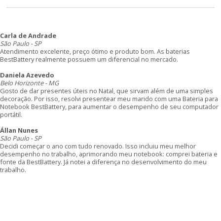
Carla de Andrade
São Paulo - SP
Atendimento excelente, preço ótimo e produto bom. As baterias
BestBattery realmente possuem um diferencial no mercado.
Daniela Azevedo
Belo Horizonte - MG
Gosto de dar presentes úteis no Natal, que sirvam além de uma simples
decoração. Por isso, resolvi presentear meu marido com uma Bateria para
Notebook BestBattery, para aumentar o desempenho de seu computador
portátil.
Állan Nunes
São Paulo - SP
Decidi começar o ano com tudo renovado. Isso incluiu meu melhor
desempenho no trabalho, aprimorando meu notebook: comprei bateria e
fonte da BestBattery. Já notei a diferença no desenvolvimento do meu
trabalho.