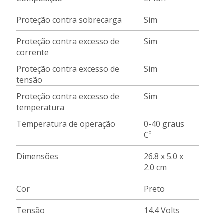
Proteção contra sobrecarga
Sim
Proteção contra excesso de
Sim
corrente
Proteção contra excesso de
Sim
tensão
Proteção contra excesso de
Sim
temperatura
Temperatura de operação
0-40 graus
Cº
Dimensões
26.8 x 5.0 x
2.0 cm
Cor
Preto
Tensão
14.4 Volts