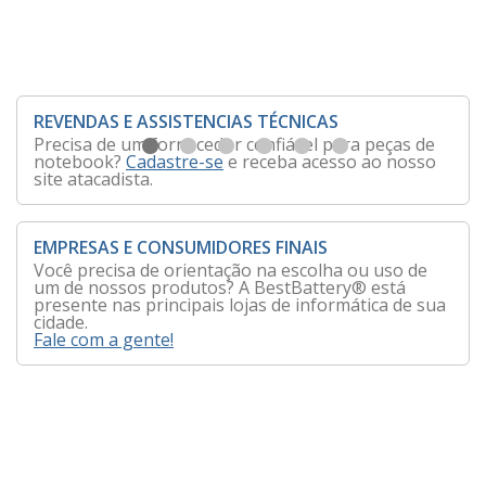
REVENDAS E ASSISTENCIAS TÉCNICAS
Precisa de um fornecedor confiável para peças de
notebook?
Cadastre-se
e receba acesso ao nosso
site atacadista.
EMPRESAS E CONSUMIDORES FINAIS
Você precisa de orientação na escolha ou uso de
um de nossos produtos? A BestBattery® está
presente nas principais lojas de informática de sua
cidade.
Fale com a gente!