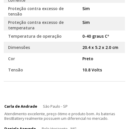
corrente
Proteção contra excesso de
Sim
tensão
Proteção contra excesso de
Sim
temperatura
Temperatura de operação
0-40 graus Cº
Dimensões
20.4 x 5.2 x 2.0 cm
Cor
Preto
Tensão
10.8 Volts
Carla de Andrade
São Paulo - SP
Atendimento excelente, preço ótimo e produto bom. As baterias
BestBattery realmente possuem um diferencial no mercado.
Daniela Azevedo
Belo Horizonte - MG