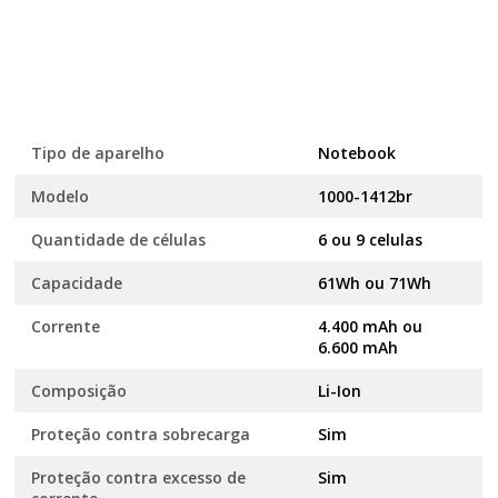
Tipo de aparelho
Notebook
Modelo
1000-1412br
Quantidade de células
6 ou 9 celulas
Capacidade
61Wh ou 71Wh
Corrente
4.400 mAh ou
6.600 mAh
Composição
Li-Ion
Proteção contra sobrecarga
Sim
Proteção contra excesso de
Sim