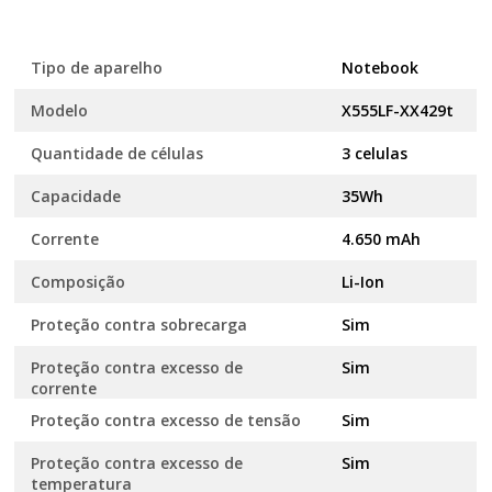
Tipo de aparelho
Notebook
Modelo
X555LF-XX429t
Quantidade de células
3 celulas
Capacidade
35Wh
Corrente
4.650 mAh
Composição
Li-Ion
Proteção contra sobrecarga
Sim
Proteção contra excesso de
Sim
corrente
Proteção contra excesso de tensão
Sim
Proteção contra excesso de
Sim
temperatura