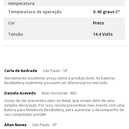
temperatura
Temperatura de operação
0-40 graus Cº
Cor
Preto
Tensão
14.4 Volts
Carla de Andrade
São Paulo - SP
Atendimento excelente, preço ótimo e produto bom. As baterias
BestBattery realmente possuem um diferencial no mercado.
Daniela Azevedo
Belo Horizonte - MG
Gosto de dar presentes úteis no Natal, que sirvam além de uma
simples decoração. Por isso, resolvi presentear meu marido com uma
Bateria para Notebook BestBattery, para aumentar o desempenho de
seu computador portátil.
Állan Nunes
São Paulo - SP