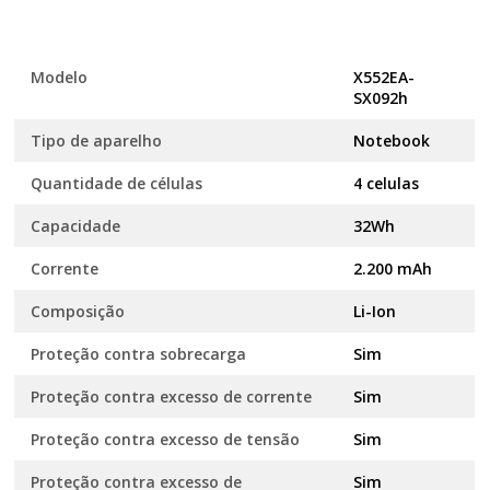
Modelo
X552EA-
SX092h
Tipo de aparelho
Notebook
Quantidade de células
4 celulas
Capacidade
32Wh
Corrente
2.200 mAh
Composição
Li-Ion
Proteção contra sobrecarga
Sim
Proteção contra excesso de corrente
Sim
Proteção contra excesso de tensão
Sim
Proteção contra excesso de
Sim