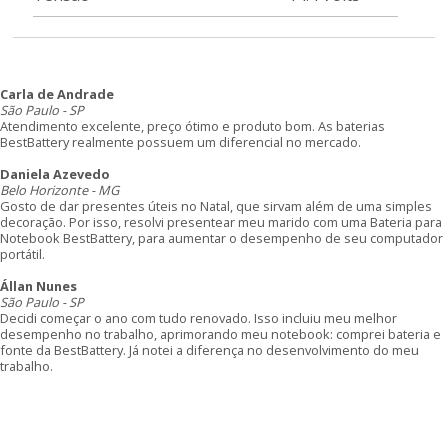
Carla de Andrade
São Paulo - SP
Atendimento excelente, preço ótimo e produto bom. As baterias
BestBattery realmente possuem um diferencial no mercado.
Daniela Azevedo
Belo Horizonte - MG
Gosto de dar presentes úteis no Natal, que sirvam além de uma simples
decoração. Por isso, resolvi presentear meu marido com uma Bateria para
Notebook BestBattery, para aumentar o desempenho de seu computador
portátil.
Állan Nunes
São Paulo - SP
Decidi começar o ano com tudo renovado. Isso incluiu meu melhor
desempenho no trabalho, aprimorando meu notebook: comprei bateria e
fonte da BestBattery. Já notei a diferença no desenvolvimento do meu
trabalho.