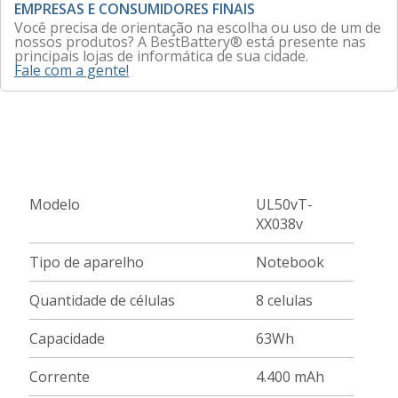
EMPRESAS E CONSUMIDORES FINAIS
Você precisa de orientação na escolha ou uso de um de
nossos produtos? A BestBattery® está presente nas
principais lojas de informática de sua cidade.
Fale com a gente!
Modelo
UL50vT-
XX038v
Tipo de aparelho
Notebook
Quantidade de células
8 celulas
Capacidade
63Wh
Corrente
4.400 mAh