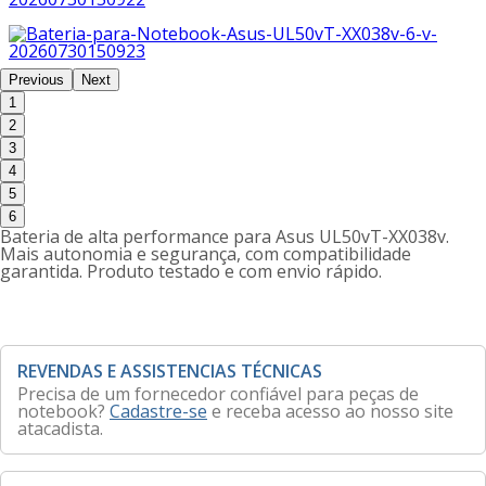
Previous
Next
1
2
3
4
5
6
Bateria de alta performance para Asus UL50vT-XX038v.
Mais autonomia e segurança, com compatibilidade
garantida. Produto testado e com envio rápido.
REVENDAS E ASSISTENCIAS TÉCNICAS
Precisa de um fornecedor confiável para peças de
notebook?
Cadastre-se
e receba acesso ao nosso site
atacadista.