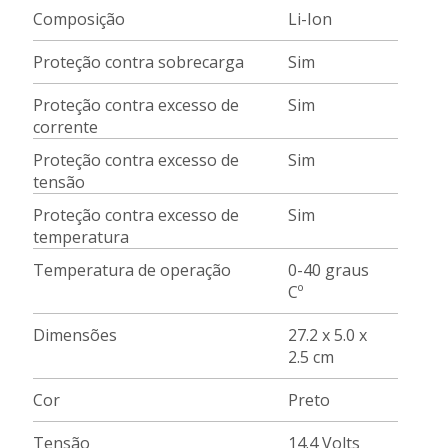
Composição
Li-Ion
Proteção contra sobrecarga
Sim
Proteção contra excesso de
Sim
corrente
Proteção contra excesso de
Sim
tensão
Proteção contra excesso de
Sim
temperatura
Temperatura de operação
0-40 graus
Cº
Dimensões
27.2 x 5.0 x
2.5 cm
Cor
Preto
Tensão
14.4 Volts