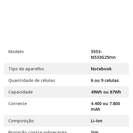
Modelo
5553-
N533G25mn
Tipo de aparelho
Notebook
Quantidade de células
6 ou 9 celulas
Capacidade
49Wh ou 87Wh
Corrente
4.400 ou 7.800
mAh
Composição
Li-Ion
Proteção contra sobrecarga
Sim