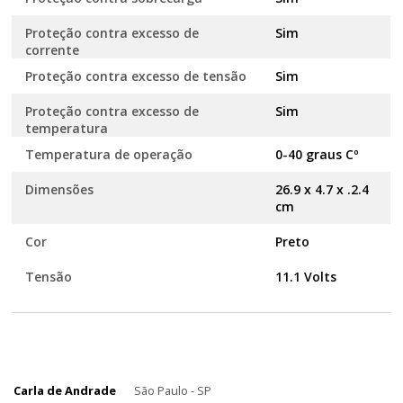
Proteção contra excesso de
Sim
corrente
Proteção contra excesso de tensão
Sim
Proteção contra excesso de
Sim
temperatura
Temperatura de operação
0-40 graus Cº
Dimensões
26.9 x 4.7 x .2.4
cm
Cor
Preto
Tensão
11.1 Volts
Carla de Andrade
São Paulo - SP