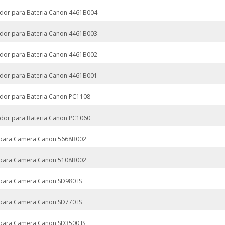
dor para Bateria Canon 4461B004
dor para Bateria Canon 4461B003
dor para Bateria Canon 4461B002
dor para Bateria Canon 4461B001
dor para Bateria Canon PC1108
dor para Bateria Canon PC1060
 para Camera Canon 5668B002
 para Camera Canon 5108B002
 para Camera Canon SD980 IS
 para Camera Canon SD770 IS
 para Camera Canon SD3500 IS