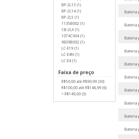
BP-2L13 (1)
BP-2L14 (1)
Bateria
BP-2L5 (1)
1135B002 (1)
Bateria
CB-2LX (1)
1074C004 (1)
Bateria
9839B002 (1)
LC-E19 (1)
Bateria
LC-E4N (1)
LC-E4 (1)
Bateria
Faixa de preço
Bateria
R$50,00 até R$99,99 (30)
R$100,00 até R$148,99 (6)
Bateria
> R$149,00 (3)
Bateria
Bateria
Bateria