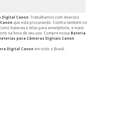
 Digital Canon
. Trabalhamos com diversos
 Canon
que está procurando. Confira também os
omo baterias e telas para smartphone, e mais!
forto na hora de seu uso. Compre nossa
Bateria
Baterias para Câmeras Digitais Canon
ra Digital Canon
em todo o Brasil.