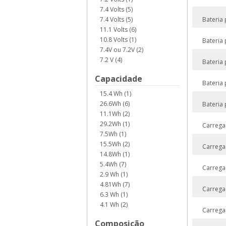
7.4 Volts (5)
7.4 Volts (5)
Bateria
11.1 Volts (6)
10.8 Volts (1)
Bateria
7.4V ou 7.2V (2)
7.2 V (4)
Bateria
Capacidade
Bateria
15.4 Wh (1)
26.6Wh (6)
Bateria
11.1Wh (2)
29.2Wh (1)
Carrega
7.5Wh (1)
15.5Wh (2)
Carrega
14.8Wh (1)
5.4Wh (7)
Carrega
2.9 Wh (1)
4.81Wh (7)
Carrega
6.3 Wh (1)
4.1 Wh (2)
Carrega
Composição