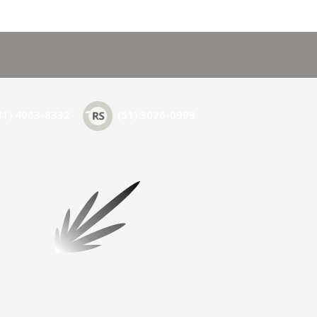
31) 4063-8332
(51) 3076-0999