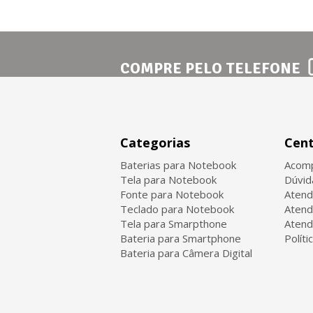
COMPRE PELO TELEFONE
Categorias
Cent
Baterias para Notebook
Acomp
Tela para Notebook
Dúvid
Fonte para Notebook
Atend
Teclado para Notebook
Atend
Tela para Smarpthone
Atend
Bateria para Smartphone
Políti
Bateria para Câmera Digital