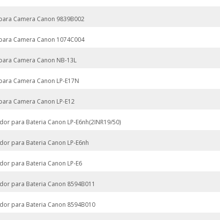
 para Camera Canon 9839B002
 para Camera Canon 1074C004
 para Camera Canon NB-13L
 para Camera Canon LP-E17N
 para Camera Canon LP-E12
dor para Bateria Canon LP-E6nh(2INR19/50)
dor para Bateria Canon LP-E6nh
dor para Bateria Canon LP-E6
dor para Bateria Canon 8594B011
dor para Bateria Canon 8594B010