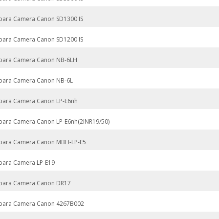
 para Camera Canon SD1300 IS
 para Camera Canon SD1200 IS
 para Camera Canon NB-6LH
 para Camera Canon NB-6L
 para Camera Canon LP-E6nh
 para Camera Canon LP-E6nh(2INR19/50)
 para Camera Canon MBH-LP-E5
 para Camera LP-E19
 para Camera Canon DR17
 para Camera Canon 4267B002