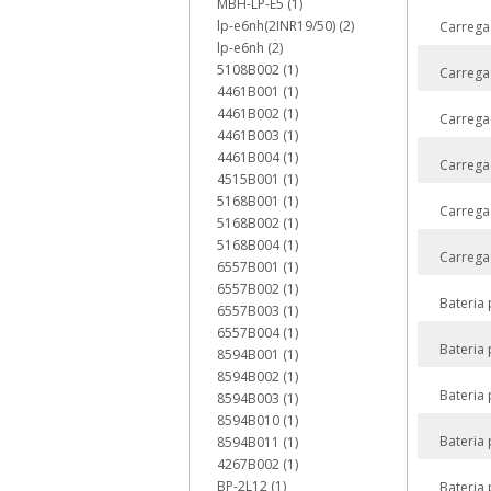
MBH-LP-E5 (1)
lp-e6nh(2INR19/50) (2)
Carrega
lp-e6nh (2)
5108B002 (1)
Carrega
4461B001 (1)
4461B002 (1)
Carrega
4461B003 (1)
4461B004 (1)
Carrega
4515B001 (1)
5168B001 (1)
Carrega
5168B002 (1)
5168B004 (1)
Carrega
6557B001 (1)
6557B002 (1)
Bateria
6557B003 (1)
6557B004 (1)
Bateria
8594B001 (1)
8594B002 (1)
Bateria
8594B003 (1)
8594B010 (1)
Bateria
8594B011 (1)
4267B002 (1)
BP-2L12 (1)
Bateria