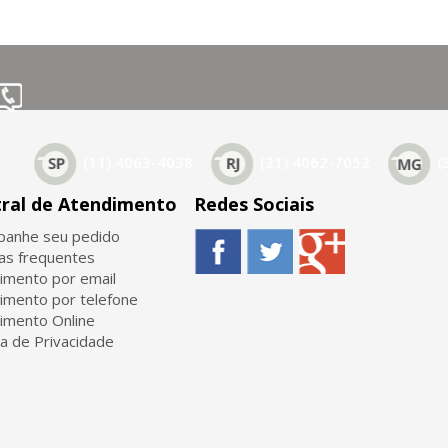
(11) 4063-4038
(21) 4062-7052
(
ral de Atendimento
Redes Sociais
anhe seu pedido
as frequentes
imento por email
imento por telefone
imento Online
ca de Privacidade