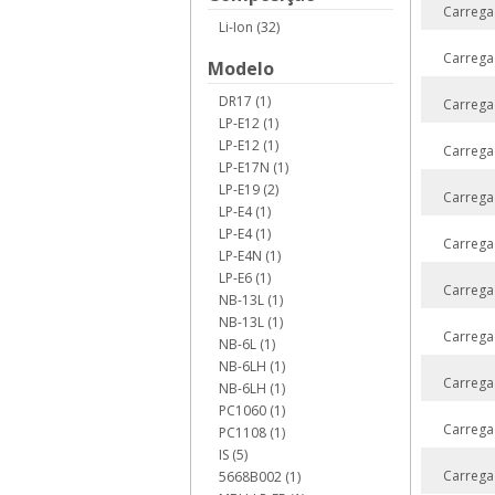
Carrega
Li-Ion (32)
Carrega
Modelo
DR17 (1)
Carrega
LP-E12 (1)
LP-E12 (1)
Carrega
LP-E17N (1)
LP-E19 (2)
Carrega
LP-E4 (1)
LP-E4 (1)
Carrega
LP-E4N (1)
LP-E6 (1)
Carrega
NB-13L (1)
NB-13L (1)
Carrega
NB-6L (1)
NB-6LH (1)
Carrega
NB-6LH (1)
PC1060 (1)
Carrega
PC1108 (1)
IS (5)
Carrega
5668B002 (1)